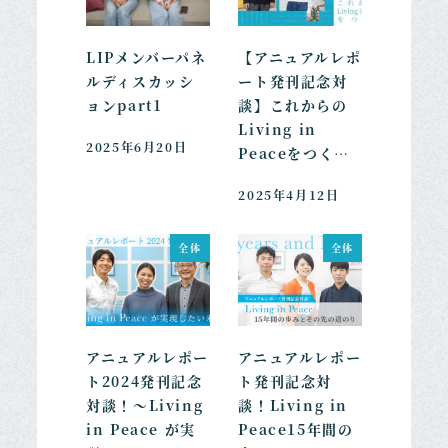
LIPメンバーパネ
【アニュアルレポ
ルディスカッシ
ート発刊記念対
ョンpart1
談】これからの
Living in
2025年6月20日
Peaceをつく…
2025年4月12日
全体
全体
アニュアルレポー
アニュアルレポー
ト2024発刊記念
ト発刊記念対
対談！～Living
談！Living in
in Peace が実
Peace15年間の