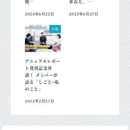
現…
歩みと、…
2024年6月22日
2023年6月27日
全体
アニュアルレポー
ト発刊記念対
談！ メンバーが
語る「しごと=私
のこと」
2022年2月27日