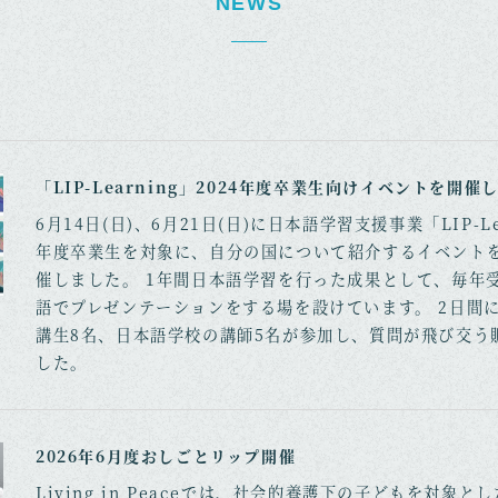
NEWS
「LIP-Learning」2024年度卒業生向けイベントを開催
6月14日(日)、6月21日(日)に日本語学習支援事業「LIP-Lea
年度卒業生を対象に、自分の国について紹介するイベント
催しました。 1年間日本語学習を行った成果として、毎年
語でプレゼンテーションをする場を設けています。 2日間
講生8名、日本語学校の講師5名が参加し、質問が飛び交う
した。
2026年6月度おしごとリップ開催
Living in Peaceでは、社会的養護下の子どもを対象