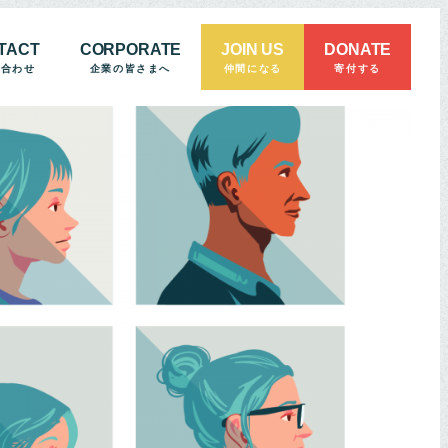
TACT
CORPORATE
JOIN US
DONATE
い合わせ
企業の皆さまへ
仲間になる
寄付する