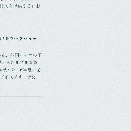
ビスを提供する」お
隊！&ワークショッ
ある、外国ルーツの子
繋がるさまざまな体
年秋～2026年夏）第
行アイスアリーナに