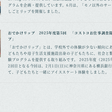
グラムを企画・提供しています。6月は、「モノ以外のサー
しごとリップを開催しました。
おでかけリップ 2025年度第5回 「コストコお仕事調査
プ」
「おでかけリップ」とは、学校外での体験が少ない傾向に
どもたちや母子生活支援施設出身の子どもたちに、社会と
験プログラムを提供する取り組みです。 2025年度（2025
2回目となる今回は、2月1日(日)に神奈川県にある横浜銀
て、子どもたちと一緒にアイススケート体験をしました。