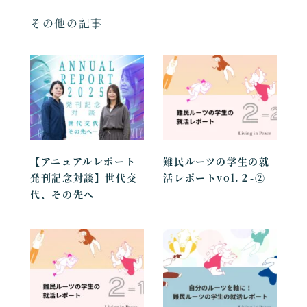
その他の記事
【アニュアルレポート
難民ルーツの学生の就
発刊記念対談】世代交
活レポートvol.２-②
代、その先へ――