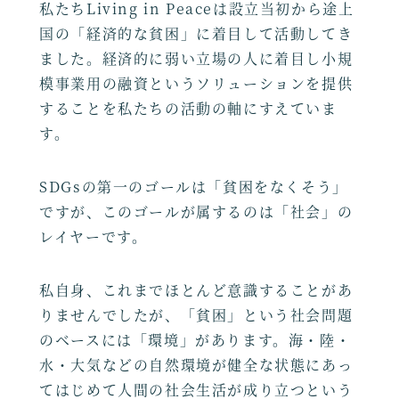
私たちLiving in Peaceは設立当初から途上
国の「経済的な貧困」に着目して活動してき
ました。経済的に弱い立場の人に着目し小規
模事業用の融資というソリューションを提供
することを私たちの活動の軸にすえていま
す。
SDGsの第一のゴールは「貧困をなくそう」
ですが、このゴールが属するのは「社会」の
レイヤーです。
私自身、これまでほとんど意識することがあ
りませんでしたが、「貧困」という社会問題
のベースには「環境」があります。海・陸・
水・大気などの自然環境が健全な状態にあっ
てはじめて人間の社会生活が成り立つという