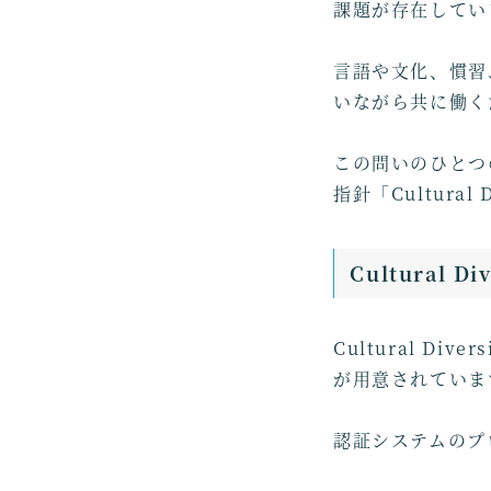
課題が存在してい
言語や文化、慣習
いながら共に働く
この問いのひとつ
指針「Cultural
Cultural D
Cultural D
が用意されていま
認証システムのプ