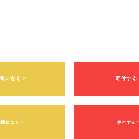
間になる >
寄付する 
仲間になる >
寄付する 