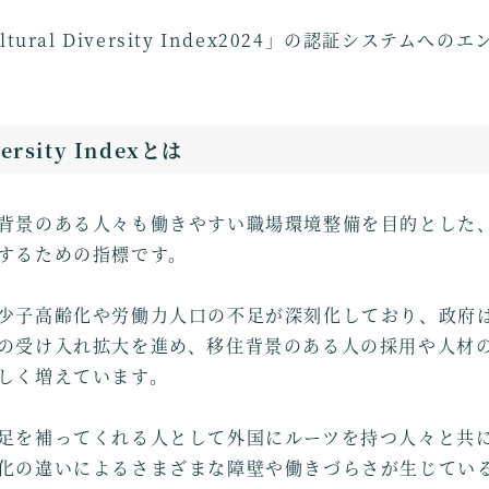
tural Diversity Index2024」の認証システムへ
versity Indexとは
背景のある人々も働きやすい職場環境整備を目的とした
するための指標です。
少子高齢化や労働力人口の不足が深刻化しており、政府
の受け入れ拡大を進め、移住背景のある人の採用や人材
しく増えています。
足を補ってくれる人として外国にルーツを持つ人々と共
化の違いによるさまざまな障壁や働きづらさが生じてい