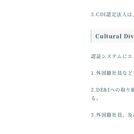
3.CDI認定法
Cultural D
認証システムにエ
1.外国籍社員な
2.DE&Iへの
る。
3.外国籍社員、