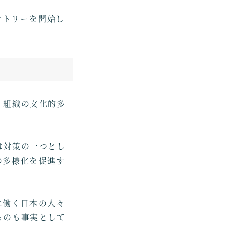
のエントリーを開始し
、組織の文化的多
は対策の一つとし
の多様化を促進す
に働く日本の人々
るのも事実として