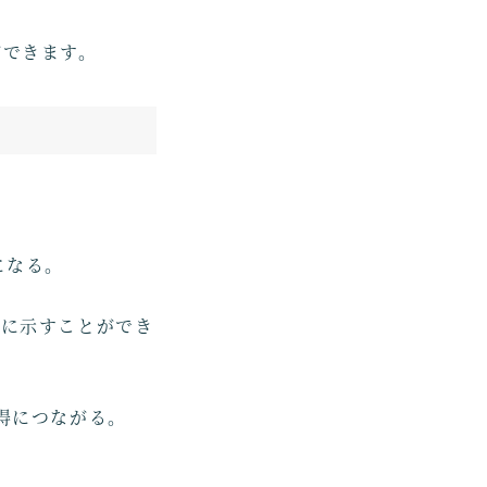
ができます。
になる。
的に示すことができ
獲得につながる。