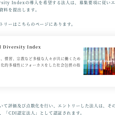
 Diversity Indexの導入を希望する法人は、募集要項に
資料を提出します。
トリーはこちらのページにあります。
l Diversity Index
化、慣習、宗教など多様な人々が共に働くため
文化的多様性にフォーカスをした社会包摂の指
づいて評価及び点数化を行い、エントリーした法人は、そ
、「CDI認定法人」として認証されます。