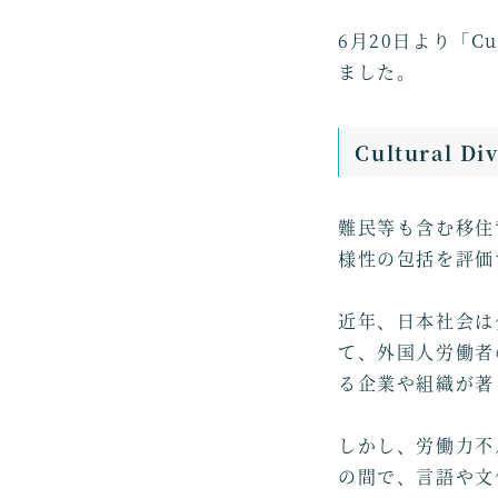
6月20日より「Cul
ました。
Cultural Di
難民等も含む移住
様性の包括を評価
近年、日本社会は
て、外国人労働者
る企業や組織が著
しかし、労働力不
の間で、言語や文