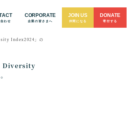
TACT
CORPORATE
JOIN US
DONATE
い合わせ
企業の皆さまへ
仲間になる
寄付する
y Index2024」の
versity
た。