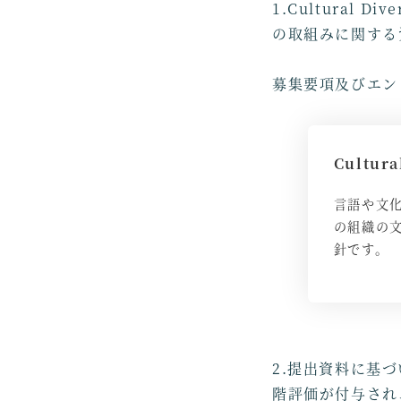
1.Cultural
の取組みに関する
募集要項及びエン
Cultura
言語や文
の組織の
針です。
2.提出資料に基
階評価が付与され