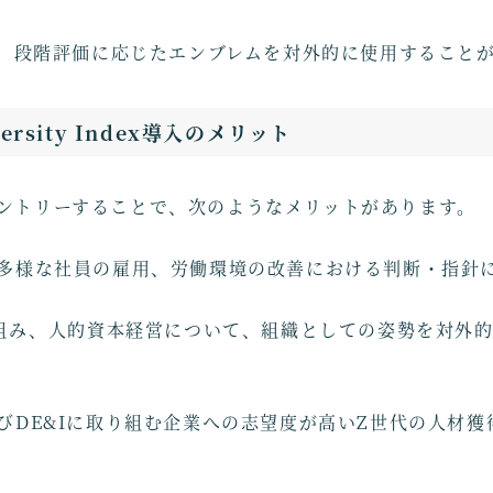
人は、段階評価に応じたエンブレムを対外的に使用すること
iversity Index導入のメリット
ントリーすることで、次のようなメリットがあります。
ど多様な社員の雇用、労働環境の改善における判断・指針
取り組み、人的資本経営について、組織としての姿勢を対外
及びDE&Iに取り組む企業への志望度が高いZ世代の人材