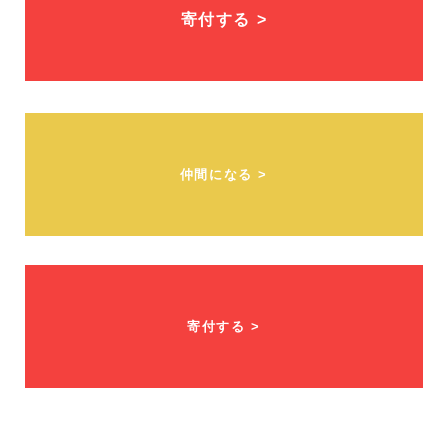
寄付する >
仲間になる >
寄付する >