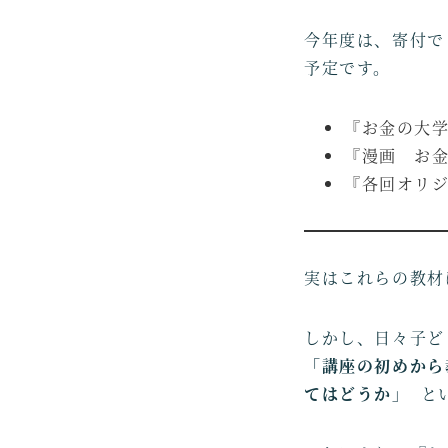
今年度は、寄付で
予定です。
『お金の大
『漫画 お
『各回オリジナ
実はこれらの教材
しかし、日々子ど
「講座の初めから
てはどうか」
とい