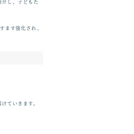
紹介し、子どもた
ますます強化され、
届けていきます。