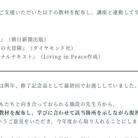
ご支援いただいた以下の教材を配布し、講座と連動して
学』（朝日新聞出版）
金の大冒険』（ダイヤモンド社）
ルテキスト』（Living in Peace作成）
は例年、修了記念品として最終回でお渡ししていました
もたちと向き合っておられる施設の先生方から、
教材を配布し、学びに合わせて該当箇所を示しながら復
うご意見をいただき、今年度から取り入れることにしま