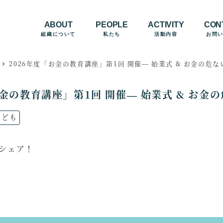
ABOUT
PEOPLE
ACTIVITY
CON
組織について
私たち
活動内容
お問
2026年度「お金の教育講座」第1回 開催— 始業式 & お金の危な
お金の教育講座」第1回 開催— 始業式 & お金の
ュースのカテゴリー
こども
をシェア！