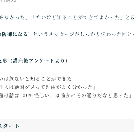
らなかった」「怖いけど知ることができてよかった」と
の防御になる”
というメッセージがしっかり伝わった回と
反応（講座後アンケートより）
いは危ないと知ることができた」
証人は絶対ダメって理由がよく分かった」
儲け話は100%怪しい、は確かにその通りだなと思った
スタート