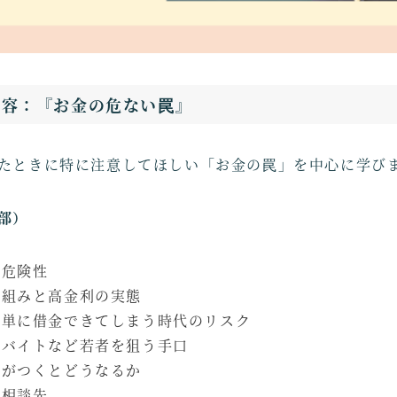
内容：『お金の危ない罠』
たときに特に注意してほしい「お金の罠」を中心に学び
部）
の危険性
仕組みと高金利の実態
簡単に借金できてしまう時代のリスク
闇バイトなど若者を狙う手口
傷がつくとどうなるか
の相談先