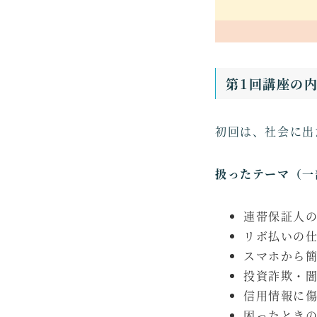
第1回講座の
初回は、社会に出
扱ったテーマ（一
連帯保証人
リボ払いの
スマホから
投資詐欺・
信用情報に
困ったとき