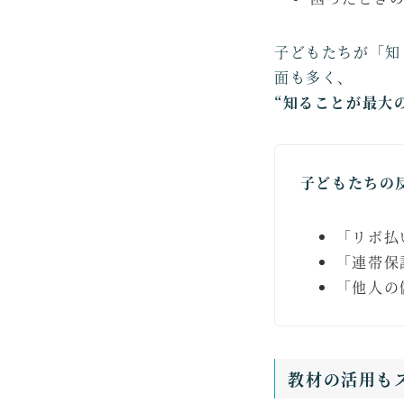
子どもたちが「知
面も多く、
“知ることが最大
子どもたちの
「リボ払
「連帯保
「他人の
教材の活用も