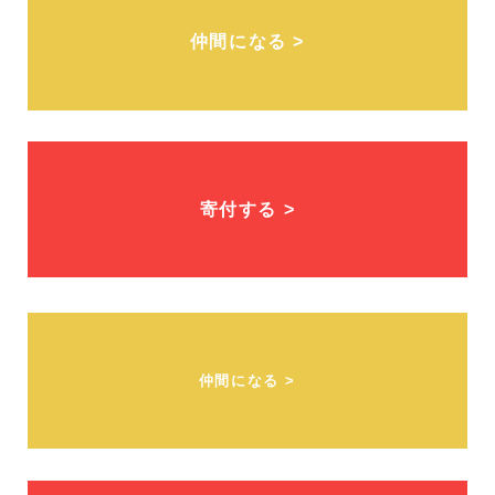
仲間になる >
寄付する >
仲間になる >