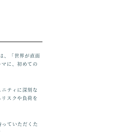
ープは、「世界が直面
ーマに、初めての
ュニティに深刻な
るリスクや負荷を
持っていただくた