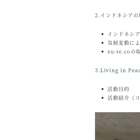
2.インドネシアの
インドネシ
気候変動に
su-re.co
3.Living i
活動目的
活動紹介（