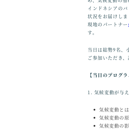
め、気候変動の基
インドネシアのバ
状況をお届けしま
現地のパートナー
す。
当日は総勢9名、
ご参加いただき、
【当日のプログラ
1. 気候変動が与
気候変動と
気候変動の
気候変動の