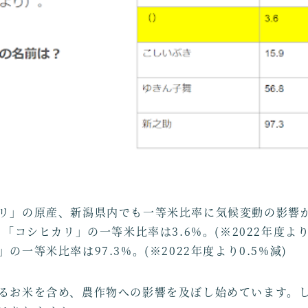
リ」の原産、新潟県内でも一等米比率に気候変動の影響
る「コシヒカリ」の一等米比率は3.6%。(※2022年度より7
の一等米比率は97.3%。(※2022年度より0.5%減)
るお米を含め、農作物への影響を及ぼし始めています。