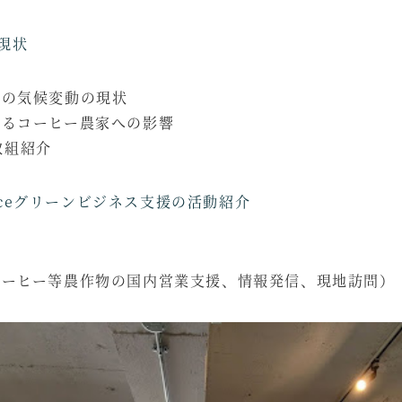
現状
アの気候変動の現状
よるコーヒー農家への影響
の取組紹介
n Peaceグリーンビジネス支援の活動紹介
コーヒー等農作物の国内営業支援、情報発信、現地訪問）