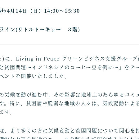
4年4月14日（日）14:00～15:30
ライン(
リトルトーキョー ３階
)
(日)に、Living in Peace グリーンビジネス支援グル
と貧困問題〜インドネシアのコーヒー豆を例に〜」をテ
ベントを開催いたしました。
の気候変動が進む中、その影響は地球上のあらゆるコミ
す。特に、貧困層や脆弱な地域の人々は、気候変動によ
ます。
は、より多くの方に気候変動と貧困問題について関心を