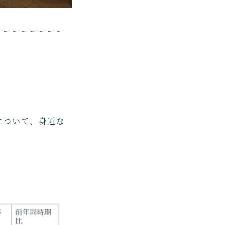
ーーーーーーーー
について、身近な