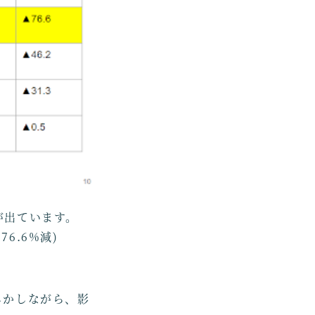
が出ています。
6.6%減)
しかしながら、影