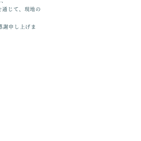
に、
を通じて、現地の
感謝申し上げま