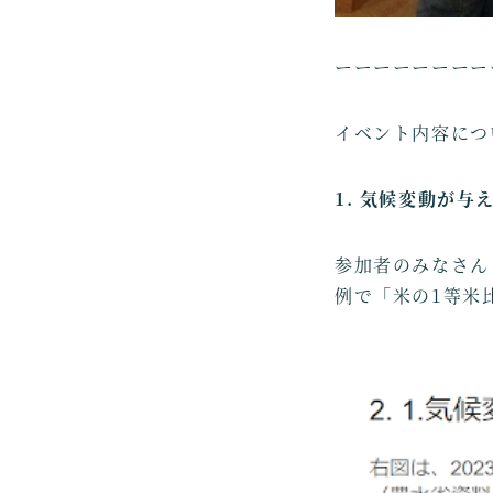
ーーーーーーーー
イベント内容につ
1. 気候変動が与
参加者のみなさん
例で「米の1等米