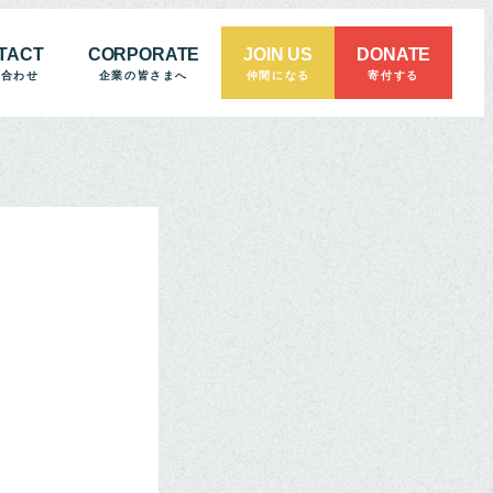
TACT
CORPORATE
JOIN US
DONATE
い合わせ
企業の皆さまへ
仲間になる
寄付する