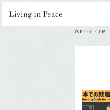
TOPページ
難民